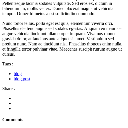
Pellentesque lacinia sodales vulputate. Sed eros ex, dictum in
bibendum in, mollis vel ex. Donec placerat magna ut vehicula
tempor. Donec id metus a est sollicitudin commodo.
Nunc tortor tellus, porta eget est quis, elementum viverra orci.
Phasellus eleifend augue sed sodales egestas. Aliquam eu mauris et
augue vehicula tincidunt ullamcorper in quam. Vivamus rhoncus
gravida dolor, at faucibus ante aliquet sit amet. Vestibulum sed
pretium nunc. Nam ac tincidunt nisi. Phasellus rhoncus enim nulla,
et fringilla tortor pulvinar vitae. Maecenas suscipit rutrum augue ut
cursus.
Tags :
blog
blog post
Share :
Comments